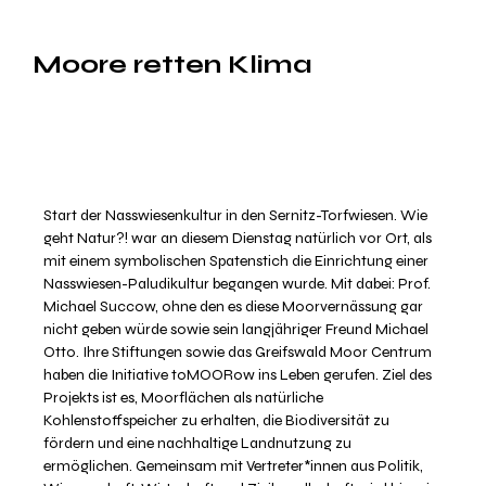
Moore retten Klima
Start der Nasswiesenkultur in den Sernitz-Torfwiesen. Wie
geht Natur?! war an diesem Dienstag natürlich vor Ort, als
mit einem symbolischen Spatenstich die Einrichtung einer
Nasswiesen-Paludikultur begangen wurde. Mit dabei: Prof.
Michael Succow, ohne den es diese Moorvernässung gar
nicht geben würde sowie sein langjähriger Freund Michael
Otto. Ihre Stiftungen sowie das Greifswald Moor Centrum
haben die Initiative toMOORow ins Leben gerufen. Ziel des
Projekts ist es, Moorflächen als natürliche
Kohlenstoffspeicher zu erhalten, die Biodiversität zu
fördern und eine nachhaltige Landnutzung zu
ermöglichen. Gemeinsam mit Vertreter*innen aus Politik,