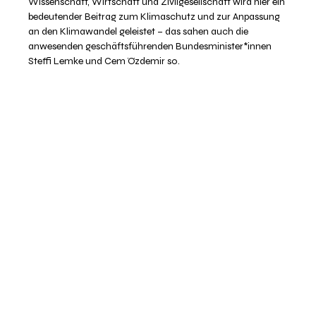
Wissenschaft, Wirtschaft und Zivilgesellschaft wird hier ein
bedeutender Beitrag zum Klimaschutz und zur Anpassung
an den Klimawandel geleistet – das sahen auch die
anwesenden geschäftsführenden Bundesminister*innen
Steffi Lemke und Cem Özdemir so.