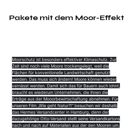
Pakete mit dem Moor-Effekt
Moorschutz ist besonders effektiver Klimaschutz. Zur
Zeit sind noch viele Moore trockengelegt, weil die
Flächen für konventionelle Landwirtschaft genutzt
werden. Das muss sich ändern! Moore können wieder
vernässt werden. Damit sich das für Bauern auch lohnt,
braucht es wiederum Unternehmen, die ihnen die
Erträge aus der Mooorbewirtschaftung abnehmen. Für
unseren Film „Wie geht Natur?!“ besuchen wir deshalb
das Hermes Versandcenter in Hamburg, denn der
dazugehörige Otto-Versand stellt seine Versandkartons
nach und nach auf Materialien aus der den Mooren um.